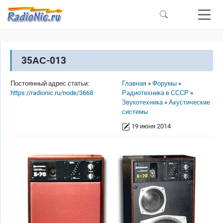
Перейти к основному содержанию
35АС-013
Строка навигации
Постоянный адрес статьи:
Главная
Форумы
https://radionic.ru/node/3668
Радиотехника в СССР
Звукотехника
Акустические
системы
19 июня 2014