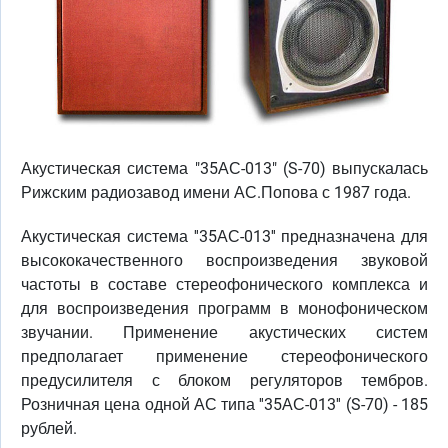
Акустическая система "35АС-013" (S-70) выпускалась
Рижским радиозавод имени АС.Попова с 1987 года.
Акустическая система ''35АС-013'' предназначена для
высококачественного воспроизведения звуковой
частоты в составе стереофонического комплекса и
для воспроизведения программ в монофоническом
звучании. Применение акустических систем
предполагает применение стереофонического
предусилителя с блоком регуляторов тембров.
Розничная цена одной АС типа ''35АС-013'' (S-70) - 185
рублей.