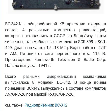
BC-342-N - общевойсковой КВ приемник, входил в
состав 4 различных комплектов радиостанций,
которые поставлялись в СССР по Ленд-Лизу, в том
числе в состав мобильных комплектов SCR-399 и SCR-
499. Диапазон частот 1,5…18 МГц. Виды работы - ТЛГ
и АМ. Питание от сети переменного тока 115 В.
Производство Farnsworth Television & Radio Corp.
Начало выпуска - 1941 г.
Всего разными американскими компаниями
выпускалось 8 моделей ВС-342. В конце войны
приемники ВС-342 выпускались в составе комплектов
AN/GRC-26 под маркой R-336/GRC-26.
см. также:
Радиоприемник BC-312