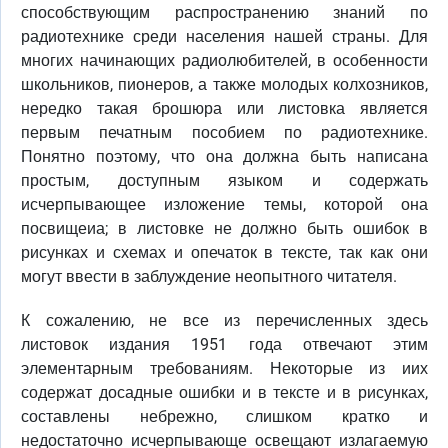
способствующим распространению знаний по
радиотехнике среди населения нашей страны. Для
многих начинающих радиолюбителей, в особенности
школьников, пионеров, а также молодых колхозников,
нередко такая брошюра или листовка является
первым печатным пособием по радиотехнике.
Понятно поэтому, что она должна быть написана
простым, доступным языком и содержать
исчерпывающее изложение темы, которой она
посвищеиа; в листовке не должно быть ошибок в
рисунках и схемах и опечаток в тексте, так как они
могут ввести в заблуждение неопытного читателя.
К сожалению, не все из перечисленных здесь
листовок издания 1951 года отвечают этим
элементарным требованиям. Некоторые из иих
содержат досадные ошибки и в тексте и в рисунках,
составлены небрежно, слишком кратко и
недостаточно исчерпывающе освещают излагаемую