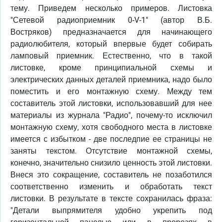
тему. Приведем несколько примеров. Листовка
"Сетевой радиоприемник 0-V-1" (автор В.Б.
Востряков) предназначается для начинающего
радиолюбителя, который впервые будет собирать
ламповый приемник. Естественно, что в такой
листовке, кроме принципиальной схемы и
электрических данных деталей приемника, надо было
поместить и его монтажную схему. Между тем
составитель этой листовки, использовавший для нее
материалы из журнала "Радио", почему-то исключил
монтажную схему, хотя свободного места в листовке
имеется с избытком - две последпие ее страницы не
заняты текстом. Отсутствие монтажной схемы,
конечно, значительно снизило ценность этой листовки.
Внеся это сокращение, составитель не позаботился
соответственно изменить и обработать текст
листовки. В результате в тексте сохранилась фраза:
"Детали выпрямителя удобно укрепить под