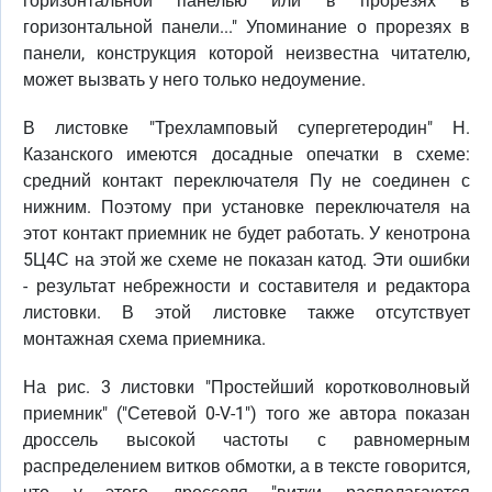
горизонтальной панелью или в прорезях в
горизонтальной панели..." Упоминание о прорезях в
панели, конструкция которой неизвестна читателю,
может вызвать у него только недоумение.
В листовке "Трехламповый супергетеродин" Н.
Казанского имеются досадные опечатки в схеме:
средний контакт переключателя Пу не соединен с
нижним. Поэтому при установке переключателя на
этот контакт приемник не будет работать. У кенотрона
5Ц4С на этой же схеме не показан катод. Эти ошибки
- результат небрежности и составителя и редактора
листовки. В этой листовке также отсутствует
монтажная схема приемника.
На рис. 3 листовки "Простейший коротковолновый
приемник" ("Сетевой 0-V-1") того же автора показан
дроссель высокой частоты с равномерным
распределением витков обмотки, а в тексте говорится,