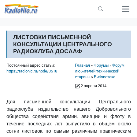
Перейти к основному содержанию
ЛИСТОВКИ ПИСЬМЕННОЙ
КОНСУЛЬТАЦИИ ЦЕНТРАЛЬНОГО
РАДИОКЛУБА ДОСААФ
Строка навигации
Постоянный адрес статьи:
Главная
Форумы
Форум
https://radionic.ru/node/3518
любителей технической
старины
Библиотека
2 апреля 2014
Для письменной консультации Центрального
радиоклуба издательство нашего Добровольного
общества содействия армии, авиации и флоту в
течение последних лет выпустило в общем около
сотни листовок, по самым различным практическим