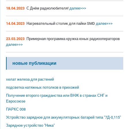
18.04.2023
С Днём радиолюбителя!
далее>>>
14.04.2023
Нагревательный столик для пайки SMD
далее>>>
23.03.2023
Примерная программа кружка юных радиооператоров
далее>>>
новые публикации
хелат железа для растений
подсветка натяжных потолков в прихожей
Получение второго гражданства или ВНЖ в странах СНГ и
Евросоюзе
ПАРКС 008
Устройство зарядное для аккумуляторных батарей типа "7Д-0,115"
Зарядное устройство "Ника"