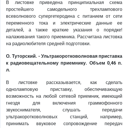
В листовке приведена принципиальная схема
простейшего самодельного трехлампового
всеволнового супергетеродина с питанием от сети
переменного тока и электрические данные ее
деталей, а также краткие указания о порядке!
налаживания такого приемника. Рассчитана листовка
на радиолюбителя средней подготовки.
О. Туторский. - Ультракоротковолновая приставка
к радиовещательному приемнику. Объем 0,46 п.
л.
В листовке рассказывается, как сделать
одноламповую приставку, обеспечивающую
возможность на любой сетевой приемник, имеющий
гнездя для включения граммофонного
звукоснимателя, слушать передачи
ультракоротковолновых станций, например,
принимать ввуковое сопровождение передач