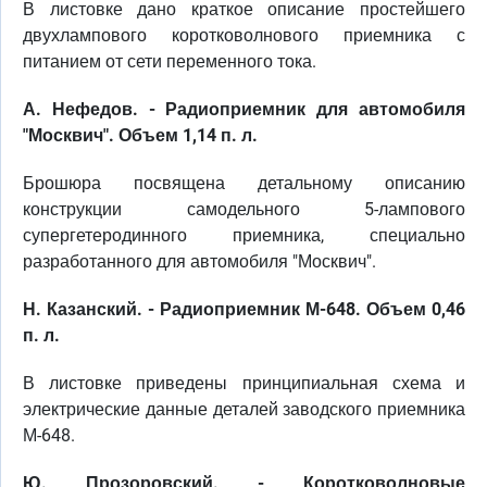
В листовке дано краткое описание простейшего
двухлампового коротковолнового приемника с
питанием от сети переменного тока.
А. Нефедов. - Радиоприемник для автомобиля
"Москвич". Объем 1,14 п. л.
Брошюра посвящена детальному описанию
конструкции самодельного 5-лампового
супергетеродинного приемника, специально
разработанного для автомобиля "Москвич".
Н. Казанский. - Радиоприемник М-648. Объем 0,46
п. л.
В листовке приведены принципиальная схема и
электрические данные деталей заводского приемника
М-648.
Ю. Прозоровский. - Коротковолновые