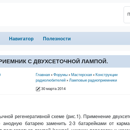
П
Навигатор
Полезности
ИЕМНИК С ДВУХСЕТОЧНОЙ ЛАМПОЙ.
Строка навигации
0
Главная
Форумы
Мастерская
Конструкции
радиолюбителей
Ламповые радиоприемники
30 марта 2014
чной регенеративной схеме (рис.1). Применение двухсет
 анодную батарею заменить 2-3 батарейками от карма