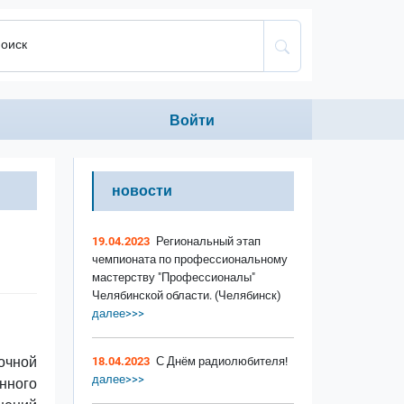
оиск
Anonumous menu
Войти
новости
19.04.2023
Региональный этап
чемпионата по профессиональному
мастерству "Профессионалы"
Челябинской области. (Челябинск)
далее>>>
очной
18.04.2023
С Днём радиолюбителя!
далее>>>
нного