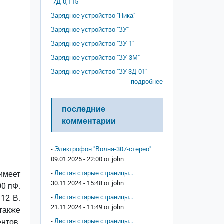
"7Д-0,115"
Зарядное устройство "Ника"
Зарядное устройство "ЗУ"
Зарядное устройство "ЗУ-1"
Зарядное устройство "ЗУ-3М"
Зарядное устройство "ЗУ 3Д-01"
подробнее
последние
комментарии
-
Электрофон "Волна-307-стерео"
09.01.2025 - 22:00 от
john
имеет
-
Листая старые страницы...
30.11.2024 - 15:48 от
john
00 пФ.
12 В.
-
Листая старые страницы...
21.11.2024 - 11:49 от
john
также
нтов.
-
Листая старые страницы...