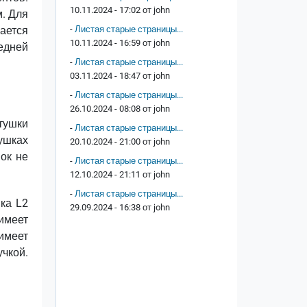
10.11.2024 - 17:02 от
john
м. Для
ается
-
Листая старые страницы...
10.11.2024 - 16:59 от
john
едней
-
Листая старые страницы...
03.11.2024 - 18:47 от
john
-
Листая старые страницы...
26.10.2024 - 08:08 от
john
атушки
-
Листая старые страницы...
ушках
20.10.2024 - 21:00 от
john
нок не
-
Листая старые страницы...
12.10.2024 - 21:11 от
john
-
Листая старые страницы...
ка L2
29.09.2024 - 16:38 от
john
 имеет
имеет
учкой.