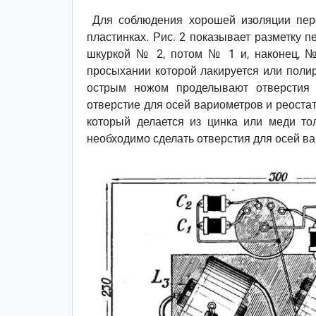
Для соблюдения хорошей изоляции пер
пластинках. Рис. 2 показывает разметку 
шкуркой № 2, потом № 1 и, наконец, № 
просыхании которой лакируется или полир
острым ножом проделывают отверстия 
отверстие для осей вариометров и реоста
который делается из цинка или меди то
необходимо сделать отверстия для осей ва