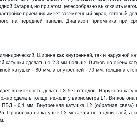
одной батареи, но при этом целесообразно выключить мего
астройке приемник имеет заземленный экран, который дел
нного на передней панели. Диапазон приемника при ср
цилиндрический. Ширина как внутренней, так и наружной к
й катушки сделать на 2-3 мм больше. Витков на обеих кат
жной катушки - 80 мм, а внутренней - 70 мм, толщина сте
 дает возможность делать L3 без отводов. Наружная катуш
можно сделать толще, нежели у вариометра L1. Витков она
 ПБД - 0,4 мм. Внутренняя катушка L2 (обратная связь) 
5. Проволока на катушке L3 мотается не в одни слой, а к
м.