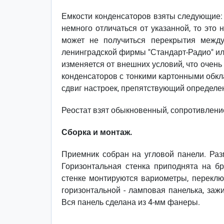
Емкости конденсаторов взяты следующие: C1
немного отличаться от указанной, то это
может не получиться перекрытия между
ленинградской фирмы "Стандарт-Радио" ил
изменяется от внешних условий, что очен
конденсаторов с тонкими картонными обкл
сдвиг настроек, препятствующий определе
Реостат взят обыкновенный, сопротивлени
Сборка и монтаж.
Приемник собран на угловой панели. Раз
Горизонтальная стенка приподнята на б
стенке монтируются вариометры, переключ
горизонтальной - ламповая панелька, заж
Вся панель сделана из 4-мм фанеры.