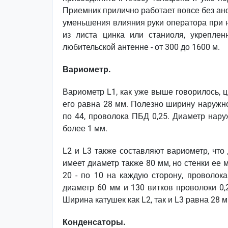
Приемник прилично работает вовсе без ан
уменьшения влияния руки оператора при н
из листа цинка или станиоля, укрепле
любительской антенне - от 300 до 1600 м.
Вариометр.
Вариометр L1, как уже выше говорилось, 
его равна 28 мм. Полезно ширину наружно
по 44, проволока ПБД 0,25. Диаметр нару
более 1 мм.
L2 и L3 также составляют вариометр, что
имеет диаметр также 80 мм, но стенки ее 
20 - по 10 на каждую сторону, проволока
диаметр 60 мм и 130 витков проволоки 0,2
Ширина катушек как L2, так и L3 равна 28 м
Конденсаторы.