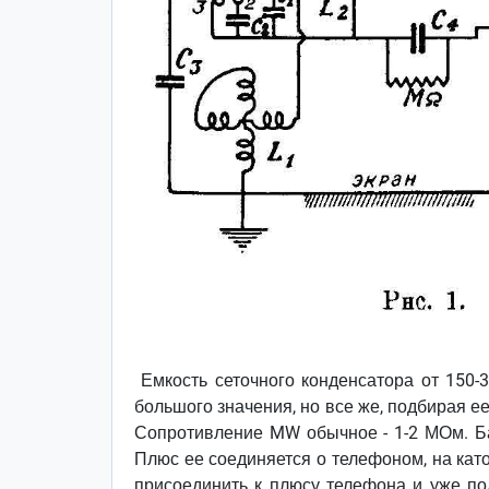
Емкость сеточного конденсатора от 150-3
большого значения, но все же, подбирая ее
Сопротивление MW обычное - 1-2 МОм. Бат
Плюс ее соединяется о телефоном, на кат
присоединить к плюсу телефона и уже по