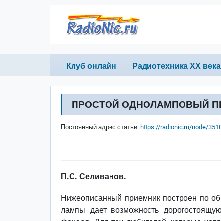
Перейти к основному содержанию
Primary links
Клуб онлайн
Радиотехника ХХ века
ПРОСТОЙ ОДНОЛАМПОВЫЙ ПР
Постоянный адрес статьи:
https://radionic.ru/node/351
П.С. Селиванов.
Нижеописанный приемник построен по обы
лампы дает возможность дорогостоящую