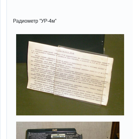
Радиометр "УР-4м"