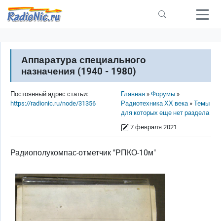
Перейти к основному содержанию
Аппаратура специального
назначения (1940 - 1980)
Строка навигации
Постоянный адрес статьи:
Главная
Форумы
https://radionic.ru/node/31356
Радиотехника ХХ века
Темы
для которых еще нет раздела
7 февраля 2021
Радиополукомпас-отметчик "РПКО-10м"