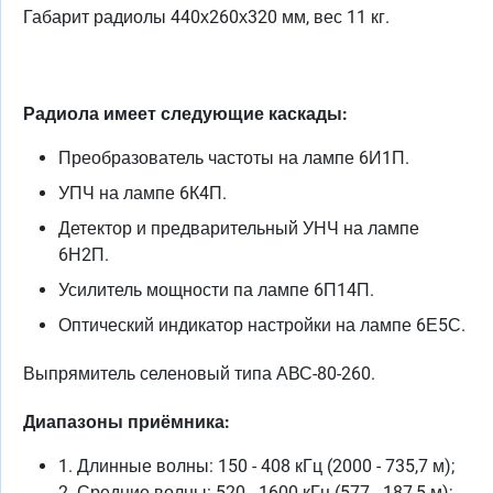
Габарит радиолы 440х260х320 мм, вес 11 кг.
Радиола имеет следующие каскады:
Преобразователь частоты на лампе 6И1П.
УПЧ на лампе 6К4П.
Детектор и предварительный УНЧ на лампе
6Н2П.
Усилитель мощности па лампе 6П14П.
Оптический индикатор настройки на лампе 6Е5С.
Выпрямитель селеновый типа АВС-80-260.
Диапазоны приёмника:
1. Длинные волны: 150 - 408 кГц (2000 - 735,7 м);
2. Средние волны: 520 - 1600 кГц (577 - 187,5 м);