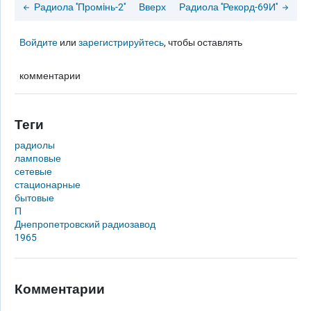
Радиола ''Промiнь-2''
Вверх
Радиола ''Рекорд-69И''
Войдите
или
зарегистрируйтесь
, чтобы оставлять
комментарии
Теги
радиолы
ламповые
сетевые
стационарные
бытовые
П
Днепропетровский радиозавод
1965
Комментарии