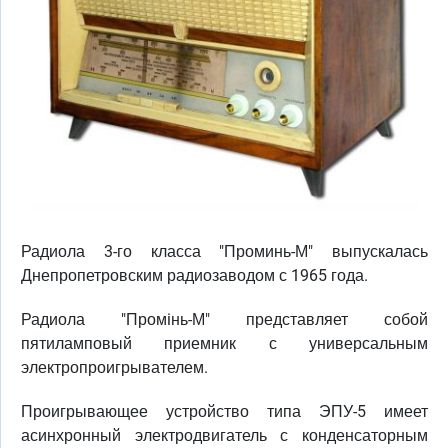
Радиола 3-го класса "Проминь-М" выпускалась
Днепропетровским радиозаводом с 1965 года.
Радиола "Промiнь-М" представляет собой
пятиламповый приемник с универсальным
электропроигрывателем.
Проигрывающее устройство типа ЭПУ-5 имеет
асинхронный электродвигатель с конденсаторным