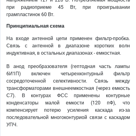
при радиоприеме 45 Вт, при проигрывании
грампластинок 60 Вт.
Принципиальная схема
На входе антенной цепи применен фильтр-пробка.
Связь с антенной в диапазоне коротких волн
индуктивная, в остальных диапазонах - емкостная.
В анод преобразователя (гептодная часть лампы
6И1П) включен четырехконтурный фильтр
сосредоточенной селективности. Связь между
трансформаторами внешнеемкостная (через емкость
С7). В контурах ФСС применены контурные
конденсаторы малой емкости (120 пФ), что
компенсирует потерю усиления каскада из-за
последовательной многоконтуриой связи с каскадом
УПЧ.