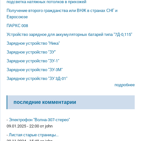
подсветка натяжных потолков в прихожей
Получение второго гражданства или ВНЖ в странах СНГ и
Евросоюзе
ПАРКС 008
Устройство зарядное для аккумуляторных батарей типа "7Д-0,115"
Зарядное устройство "Ника"
Зарядное устройство "ЗУ"
Зарядное устройство "ЗУ-1"
Зарядное устройство "ЗУ-3М"
Зарядное устройство "ЗУ 3Д-01"
подробнее
последние комментарии
-
Электрофон "Волна-307-стерео"
09.01.2025 - 22:00 от
john
-
Листая старые страницы...