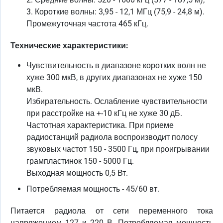
3. Короткие волны: 3,95 - 12,1 МГц (75,9 - 24,8 м).
Промежуточная частота 465 кГц.
Технические характеристики:
Чувствительность в диапазоне коротких волн не
хуже 300 мкВ, в других диапазонах не хуже 150
мкВ.
Избирательность. Ослабление чувствительности
при расстройке на +-10 кГц не хуже 30 дБ.
Частотная характеристика. При приеме
радиостанций радиола воспроизводит полосу
звуковых частот 150 - 3500 Гц, при проигрывании
грампластинок 150 - 5000 Гц.
Выходная мощность 0,5 Вт.
Потребляемая мощность - 45/60 вт.
Питается радиола от сети переменного тока
напряжением 127 и 220 В. Потребляемая мощность