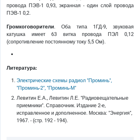
провода ПЭВ-1 0,93, экранная - один слой провода
ПЭВ-1 0,2.
Громкоговорители
. Оба типа 1ГД-9, звуковая
катушка имеет 63 витка провода ПЭЛ 0,12
(сопротивление постоянному току 5,5 Ом).
Литература:
Электрические схемы радиол "Проминь",
"Проминь-2", "Проминь-М"
Левитин Е.А., Левитин Л.Е. "Радиовещательные
приемники". Справочник. Издание 2-е,
исправленное и дополненное. Москва: "Энергия",
1967. - (стр. 192 - 194).