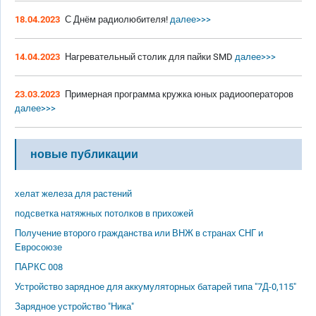
18.04.2023
С Днём радиолюбителя!
далее>>>
14.04.2023
Нагревательный столик для пайки SMD
далее>>>
23.03.2023
Примерная программа кружка юных радиооператоров
далее>>>
новые публикации
хелат железа для растений
подсветка натяжных потолков в прихожей
Получение второго гражданства или ВНЖ в странах СНГ и
Евросоюзе
ПАРКС 008
Устройство зарядное для аккумуляторных батарей типа "7Д-0,115"
Зарядное устройство "Ника"