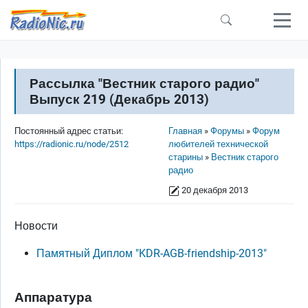
Перейти к основному содержанию
Рассылка "Вестник старого радио"
Выпуск 219 (Декабрь 2013)
Строка навигации
Постоянный адрес статьи:
Главная
Форумы
Форум
https://radionic.ru/node/2512
любителей технической
старины
Вестник старого
радио
20 декабря 2013
Новости
Памятный Диплом "KDR-AGB-friendship-2013"
Аппаратура