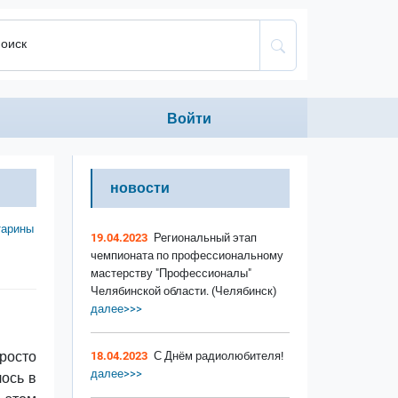
оиск
Anonumous menu
Войти
новости
тарины
19.04.2023
Региональный этап
чемпионата по профессиональному
мастерству "Профессионалы"
Челябинской области. (Челябинск)
далее>>>
росто
18.04.2023
С Днём радиолюбителя!
далее>>>
лось в