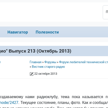
П
Навигатор
Полезности
ио" Выпуск 213 (Октябрь 2013)
Строка навигации
8
Главная
Форумы
Форум любителей технической с
Вестник старого радио
22 октября 2013
оздаваемому нами радиоклубу, тема пока называется п
u/node/2427
. Текущее состояние, планы, фото. Как и сообща