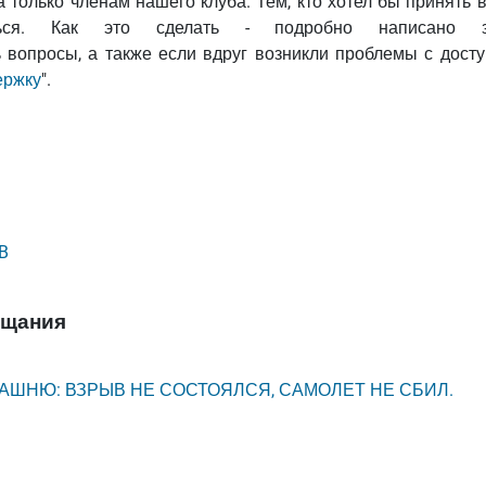
 только членам нашего клуба. Тем, кто хотел бы принять 
аться. Как это сделать - подробно написано з
ь вопросы, а также если вдруг возникли проблемы с дост
ержку
".
B
ещания
АШНЮ: ВЗРЫВ НЕ СОСТОЯЛСЯ, САМОЛЕТ НЕ СБИЛ.