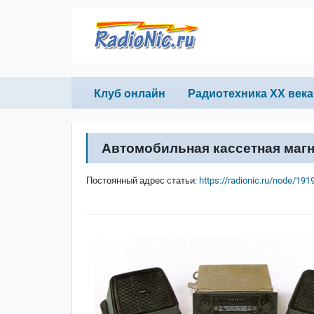
Перейти к основному содержанию
Primary links
Клуб онлайн
Радиотехника ХХ века
Автомобильная кассетная магн
Постоянный адрес статьи:
https://radionic.ru/node/191