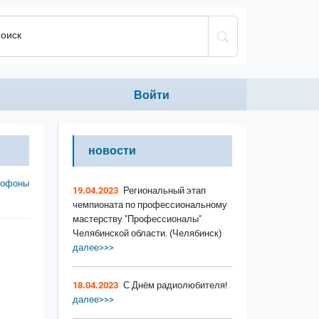
оиск
Anonumous menu
Войти
новости
тофоны
19.04.2023
Региональный этап
чемпионата по профессиональному
мастерству "Профессионалы"
Челябинской области. (Челябинск)
далее>>>
18.04.2023
С Днём радиолюбителя!
далее>>>