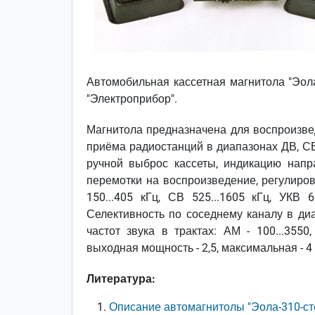
Автомобильная кассетная магнитола "Эола
"Электроприбор".
Магнитола предназначена для воспроизвед
приёма радиостанций в диапазонах ДВ, СВ
ручной выброс кассеты, индикацию напр
перемотки на воспроизведение, регулиров
150...405 кГц, СВ 525...1605 кГц, УКВ 
Селективность по соседнему каналу в д
частот звука в трактах: АМ - 100...3550
выходная мощность - 2,5, максимальная - 4
Литература:
Описание автомагнитолы "Эола-310-ст