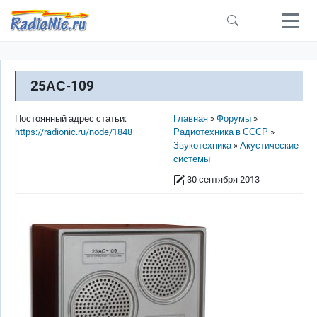
Перейти к основному содержанию
25АС-109
Строка навигации
Постоянный адрес статьи:
Главная
Форумы
https://radionic.ru/node/1848
Радиотехника в СССР
Звукотехника
Акустические
системы
30 сентября 2013