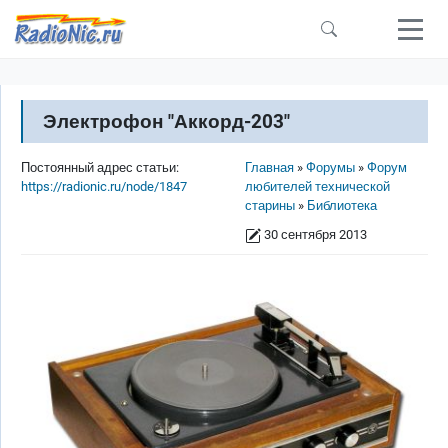
Перейти к основному содержанию
Электрофон "Аккорд-203"
Строка навигации
Постоянный адрес статьи:
Главная
Форумы
Форум
https://radionic.ru/node/1847
любителей технической
старины
Библиотека
30 сентября 2013