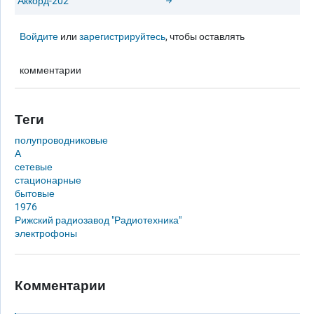
"Аккорд-202"
Войдите
или
зарегистрируйтесь
, чтобы оставлять
комментарии
Теги
полупроводниковые
А
сетевые
стационарные
бытовые
1976
Рижский радиозавод "Радиотехника"
электрофоны
Комментарии