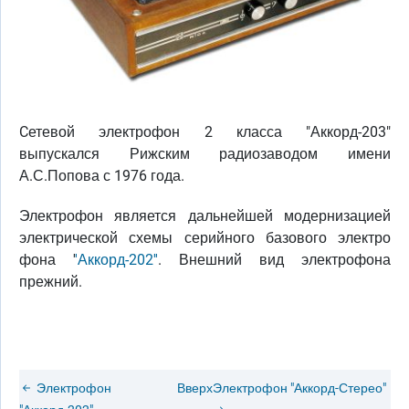
Cетевой электрофон 2 класса "Аккорд-203"
выпускался Рижским радиозаводом имени
А.С.Попова с 1976 года.
Электрофон является дальнейшей модернизацией
электрической схемы серийного базового электро
фона '
'Аккорд-202''
. Внешний вид электрофона
прежний.
Электрофон
Вверх
Электрофон "Аккорд-Стерео"