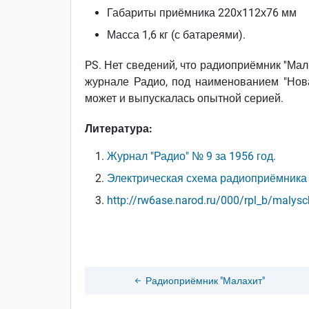
Габариты приёмника 220х112х76 мм
Масса 1,6 кг (с батареями).
PS. Нет сведений, что радиоприёмник ''Ма
журнале Радио, под наименованием "Нова
может и выпускалась опытной серией.
Литература:
Журнал "Радио" № 9 за 1956 год.
Электрическая схема радиоприёмника
http://rw6ase.narod.ru/000/rpl_b/malys
Радиоприёмник "Малахит"