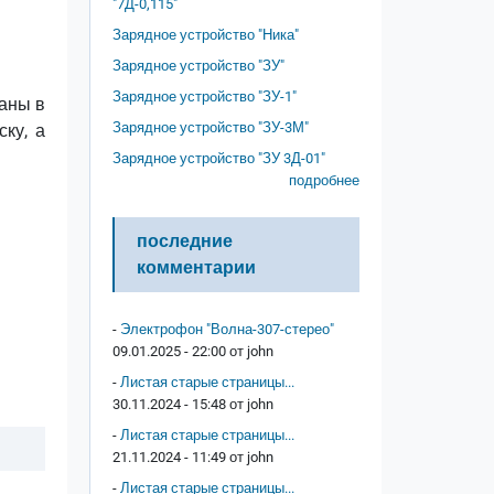
"7Д-0,115"
Зарядное устройство "Ника"
Зарядное устройство "ЗУ"
Зарядное устройство "ЗУ-1"
ваны в
Зарядное устройство "ЗУ-3М"
ку, а
Зарядное устройство "ЗУ 3Д-01"
подробнее
последние
комментарии
-
Электрофон "Волна-307-стерео"
09.01.2025 - 22:00 от
john
-
Листая старые страницы...
30.11.2024 - 15:48 от
john
-
Листая старые страницы...
21.11.2024 - 11:49 от
john
-
Листая старые страницы...