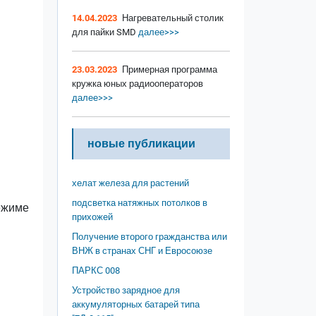
14.04.2023
Нагревательный столик
для пайки SMD
далее>>>
23.03.2023
Примерная программа
кружка юных радиооператоров
далее>>>
новые публикации
хелат железа для растений
подсветка натяжных потолков в
ежиме
прихожей
Получение второго гражданства или
ВНЖ в странах СНГ и Евросоюзе
ПАРКС 008
Устройство зарядное для
аккумуляторных батарей типа