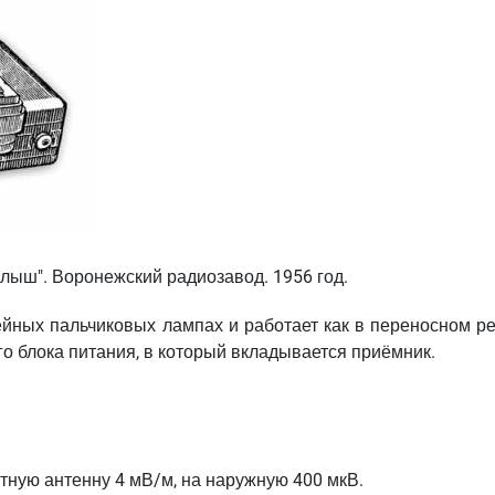
ыш". Воронежский радиозавод. 1956 год.
ейных пальчиковых лампах и работает как в переносном р
ого блока питания, в который вкладывается приёмник.
тную антенну 4 мВ/м, на наружную 400 мкВ.