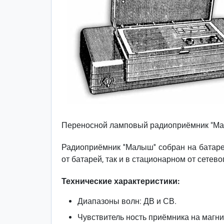
Переносной ламповый радиоприёмник "Мал
Радиоприёмник ''Малыш'' собран на батар
от батарей, так и в стационарном от сетев
Технические характеристики:
Диапазоны волн: ДВ и СВ.
Чувствитель ность приёмника на магни