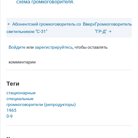
схема громкоговорителя.
Абонентский громкоговоритель со
Вверх
Громкоговоритель
светильником "С-31"
"ГР-Д"
Войдите
или
зарегистрируйтесь
, чтобы оставлять
комментарии
Теги
стационарные
специальные
громкоговорители (репродукторы)
1965
0-9