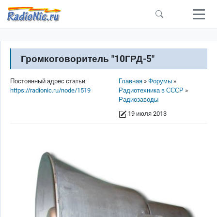
Перейти к основному содержанию
Громкоговоритель "10ГРД-5"
Строка навигации
Постоянный адрес статьи:
Главная
Форумы
https://radionic.ru/node/1519
Радиотехника в СССР
Радиозаводы
19 июля 2013