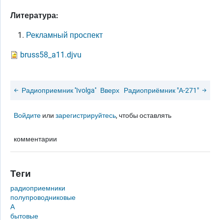
Литература:
Рекламный проспект
bruss58_a11.djvu
Радиоприемник ''Ivolga''
Вверх
Радиоприёмник "А-271"
Войдите
или
зарегистрируйтесь
, чтобы оставлять
комментарии
Теги
радиоприемники
полупроводниковые
А
бытовые