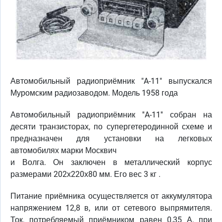
Автомобильный радиоприёмник "A-11" выпускался
Муромским радиозаводом. Модель 1958 года
Автомобильный радиоприёмник ''A-11'' собран на
десяти транзисторах, по супергетеродинной схеме и
предназначен для установки на легковых
автомобилях марки Москвич
и Волга. Он заключен в металлический корпус
размерами 202х220х80 мм. Его вес 3 кг .
Питание приёмника осуществляется от аккумулятора
напряжением 12,8 в, или от сетевого выпрямителя.
Ток, потребляемый приёмником равен 0,35 А, при