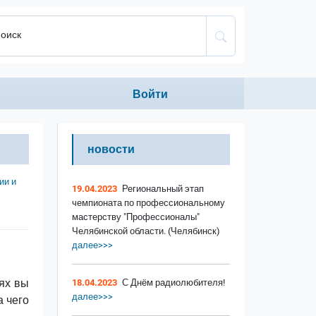
оиск
Anonumous menu
Войти
новости
ии и
19.04.2023
Региональный этап
чемпионата по профессиональному
мастерству "Профессионалы"
Челябинской области. (Челябинск)
далее>>>
аях вы
18.04.2023
С Днём радиолюбителя!
далее>>>
а чего