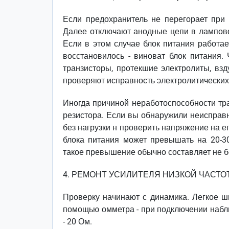
Если предохранитель не перегорает при
Далее отключают анодные цепи в лампово
Если в этом случае блок питания работае
восстановилось - виноват блок питания
транзисторы, протекшие электролиты, взд
проверяют исправность электролитических
Иногда причиной неработоспособности тра
резистора. Если вы обнаружили неисправн
без нагрузки н проверить напряжение на 
блока питания может превышать на 20-3
такое превышение обычно составляет не б
4. РЕМОНТ УСИЛИТЕЛЯ НИЗКОЙ ЧАСТО
Проверку начинают с динамика. Легкое ши
помощью омметра - при подключении набл
- 20 Ом.