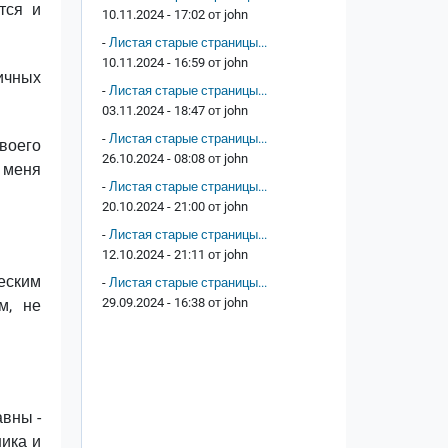
тся и
10.11.2024 - 17:02 от
john
-
Листая старые страницы...
10.11.2024 - 16:59 от
john
ичных
-
Листая старые страницы...
03.11.2024 - 18:47 от
john
-
Листая старые страницы...
воего
26.10.2024 - 08:08 от
john
 меня
-
Листая старые страницы...
20.10.2024 - 21:00 от
john
-
Листая старые страницы...
12.10.2024 - 21:11 от
john
еским
-
Листая старые страницы...
29.09.2024 - 16:38 от
john
м, не
вны -
ика и