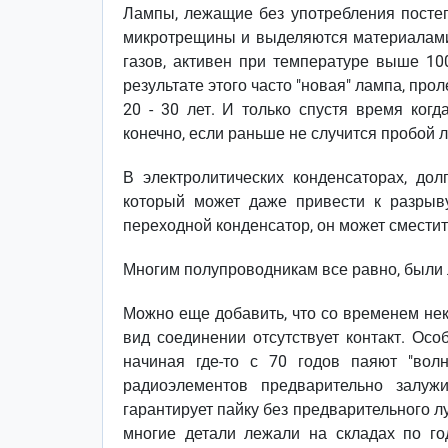
Лампы, лежащие без употребления постепе
микротрещины и выделяются материалами,
газов, активен при температуре выше 10
результате этого часто "новая" лампа, про
20 - 30 лет. И только спустя время когд
конечно, если раньше не случится пробой л
В электролитических конденсаторах, дол
который может даже привести к разрыву
переходной конденсатор, он может сместит
Многим полупроводникам все равно, были 
Можно еще добавить, что со временем нек
вид соединении отсутствует контакт. Ос
начиная где-то с 70 годов паяют "во
радиоэлементов предварительно залужи
гарантирует пайку без предварительного л
многие детали лежали на складах по г