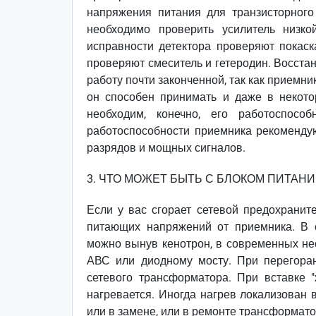
напряжения питания для транзисторног
необходимо проверить усилитель низк
исправности детектора проверяют покас
проверяют смеситель и гетеродин. Восста
работу почти законченной, так как приемн
он способен принимать и даже в некото
необходим, конечно, его работоспосо
работоспособности приемника рекоменду
разрядов и мощных сигналов.
3. ЧТО МОЖЕТ БЫТЬ С БЛОКОМ ПИТАНИ
Если у вас сгорает сетевой предохраните
питающих напряжений от приемника. В 
можно вынув кенотрон, в современных не
АВС или диодному мосту. При перегоран
сетевого трансформатора. При вставке 
нагревается. Иногда нагрев локализован 
или в замене, или в ремонте трансформато