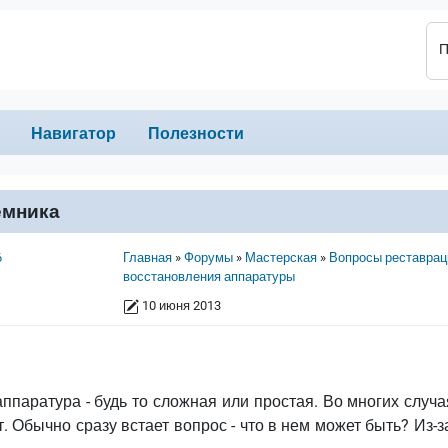
П
Навигатор
Полезности
емника
Строка навигации
6
Главная
Форумы
Мастерская
Вопросы реставрац
восстановления аппаратуры
10 июня 2013
ппаратура - будь то сложная или простая. Во многих случ
 Обычно сразу встает вопрос - что в нем может быть? Из-з