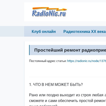
Перейти к основному содержанию
Primary links
Клуб онлайн
Радиотехника ХХ века
Простейший ремонт радиопри
Постоянный адрес статьи:
https://radionic.ru/node/137
1. ЧТО В НЕМ МОЖЕТ БЫТЬ?
Рано или поздно выходит из строя любая а
сможете и сами обеспечить простой ремонт.