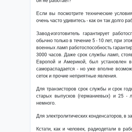
он не работает?
Если вы посмотрите технические услови
очень часто удивитесь - как он так долго р
Завод-изготовитель гарантирует работ
обычно только в течение 5 - 10 лет, при эт
военных ламп работоспособность гарантируе
3000 часов. Даже срок службы ламп, стоя
Европой и Америкой, был установлен в 
самораспадается - но уже вполне возможн
сеток и прочие неприятные явления.
Для транзисторов срок службы и срок год
старых выпусков (германиевых) и 25 - 
немного.
Для электролитических конденсаторов, в за
Кстати, как и человек, радиодетали в ра