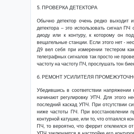
5. ПРОВЕРКА ДЕТЕКТОРА
Обычно детектор очень редко выходит и
детектора -- это использовать сигнал ПЧ 
диоду или к контуру, к которому он п
вещательные станции. Если этого нет - не
Д9 вел себя при измерении тестером как
телеграфных сигналов так просто не прове
частоту на частоту ПЧ, прослушать тон бие
б. РЕМОНТ УСИЛИТЕЛЯ ПРОМЕЖУТОЧН
Убедившись в соответствии напряжении 
начинают регулировку УПЧ. Для этого н
последний каскад УПЧ. При отсутствии с
ниже частоты ПЧ. При восстановлении п
контурной катушке, или то, что отпаялся к
ПЧ, то вероятно, что феррит отклеился о
УПЧ заключается в настройке его контуро