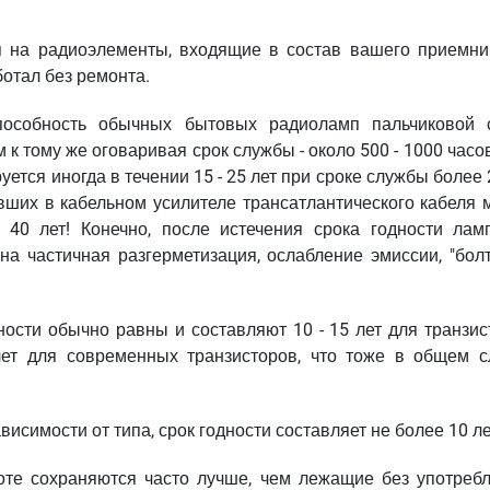
я на радиоэлементы, входящие в состав вашего приемник
аботал без ремонта.
оспособность обычных бытовых радиоламп пальчиковой 
ом к тому же оговаривая срок службы - около 500 - 1000 часо
тся иногда в течении 15 - 25 лет при сроке службы более 
вших в кабельном усилителе трансатлантического кабеля 
40 лет! Конечно, после истечения срока годности лам
а частичная разгерметизация, ослабление эмиссии, "болт
ности обычно равны и составляют 10 - 15 лет для транзис
лет для современных транзисторов, что тоже в общем с
висимости от типа, срок годности составляет не более 10 ле
боте сохраняются часто лучше, чем лежащие без употребл