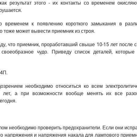
как результат этого - их контакты со временем окисляю
арушается.
со временем к появлению короткого замыкания в разл
о тоже может вывести приемник из строя.
ду, что приемник, проработавший свыше 10-15 лет после с
 своеобразное чудо. Приведу список деталей, которые
4П.
дозрением необходимо относиться ко всем электролитич
5 лет, а при возможности вообще менять их все разо
егодня.
ом необходимо проверить предохранители. Если они испра
го напряжения и напряжения накала для лампового приемн