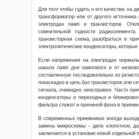
Для того чтобы судить о его качестве, на
трансформатор или от другого источника
электродах ламп и транзисторов. Отк
сомнительной годности радиоэлемента
транзисторная схема, разобраться в пр
электролитические конденсаторы, которые
Если напряжения на электродах нормальн
накала ламп дня лампового и от низково
составленную последовательно из резисто
покаскадно в цепь баз транзисторов или се
сигнала, очевидно, неисправен. Часто пр
конденсаторы и переходных и блокирово
фильтра служат и причиной фона в приемн
В современных приемниках иногда выходи
замена микросхемы -- дело хлопотное, д
заключается в установке новой отдельной 