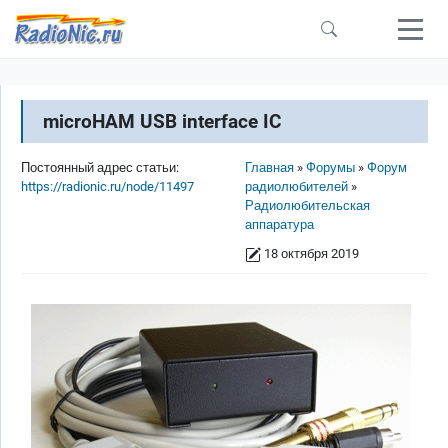
Перейти к основному содержанию
microHAM USB interface IC
Строка навигации
Постоянный адрес статьи:
Главная
Форумы
Форум
https://radionic.ru/node/11497
радиолюбителей
Радиолюбительская
аппаратура
18 октября 2019