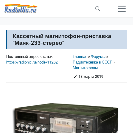
Перейти к основному содержанию
Кассетный магнитофон-приставка
"Маяк-233-стерео"
Строка навигации
Постоянный адрес статьи:
Главная
Форумы
https://radionic.ru/node/11262
Радиотехника в СССР
Магнитофоны
18 марта 2019