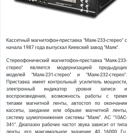
Кассетный магнитофон-приставка "Маяк-233-стерео" с
начала 1987 года выпускал Киевский завод "Маяк".
Стереофонический магнитофон-приставка ''Маяк-233-
стерео'' является модернизацией предыдущих
моделей ''Маяк-231-стерео'' и ''Маяк-232-стерео''.
Приставка имеет контрольный усилитель мощности,
электронный индикатор уровня записи и
воспроизведения, возможность работы с тремя
типами магнитной ленты, автостоп по окончании
кассеты, заедании или обрыве магнитной ленты,
систему шумопонижения системы ''Маяк''. АС "10AC-
341". Диапазон рабочих частот звука зависит от типа
ленты, его максимальное значение 40...16000 Гц.