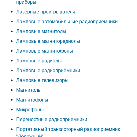
приборы
Лазерные проигрыватели
Ламповые автомобильные радиоприемники
Ламповые магнитолы
Ламповые магниторадиолы
Ламповые магнитофоны
Ламповые радиолы
Ламповые радиоприёмники
Ламповые телевизоры
Магнитолы
Магнитофоны
Микрофоны
Переностные радиоприемники
Портативный транзисторный радиоприёмник
"Дорожный"