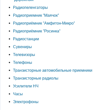
Радиопеленгаторы
Радиоприемник "Маячок"
Радиоприёмник "Амфитон-Микро"
Радиоприёмник "Росинка"
Радиостанции
Сувениры
Телевизоры
Телефоны
Транзисторные автомобильные приемники
Транзисторные радиолы
Усилители НЧ
Часы
Электрофоны