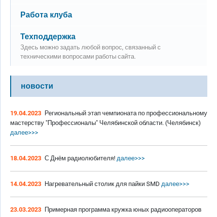
Нет новых сообщений
Работа клуба
Нет новых сообщений
Техподдержка
Здесь можно задать любой вопрос, связанный с
техническими вопросами работы сайта.
новости
19.04.2023
Региональный этап чемпионата по профессиональному
мастерству "Профессионалы" Челябинской области. (Челябинск)
далее>>>
18.04.2023
С Днём радиолюбителя!
далее>>>
14.04.2023
Нагревательный столик для пайки SMD
далее>>>
23.03.2023
Примерная программа кружка юных радиооператоров