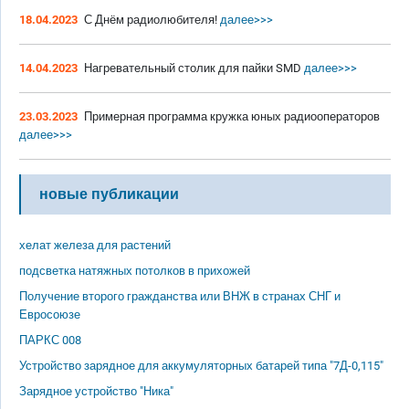
18.04.2023
С Днём радиолюбителя!
далее>>>
14.04.2023
Нагревательный столик для пайки SMD
далее>>>
23.03.2023
Примерная программа кружка юных радиооператоров
далее>>>
новые публикации
хелат железа для растений
подсветка натяжных потолков в прихожей
Получение второго гражданства или ВНЖ в странах СНГ и
Евросоюзе
ПАРКС 008
Устройство зарядное для аккумуляторных батарей типа "7Д-0,115"
Зарядное устройство "Ника"