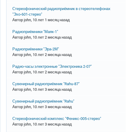
Обычная тема
Стереофонический радиоприёмник в стереотелефонах
"Эхо-601-стерео"
Автор
john
, 10 лет 1 месяц назад
Обычная тема
Радиоприёмники "Маяк-1"
Автор
john
, 10 лет 2 месяца назад
Обычная тема
Радиоприёмники "Эра-2М"
Автор
john
, 10 лет 2 месяца назад
Обычная тема
Радио-часы электронные "Электроника 2-07"
Автор
john
, 10 лет 2 месяца назад
Обычная тема
Сувенирный радиоприёмник "Rahu-87"
Автор
john
, 10 лет 3 месяца назад
Обычная тема
Сувенирный радиоприёмник "Rahu"
Автор
john
, 10 лет 3 месяца назад
Обычная тема
Стереофонический комплекс "Феникс-005-стерео"
Автор
john
, 10 лет 3 месяца назад