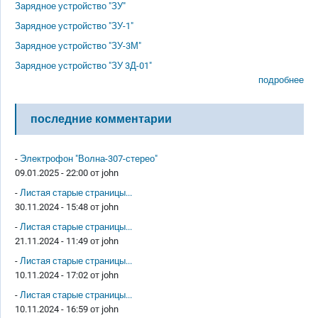
Зарядное устройство "ЗУ"
Зарядное устройство "ЗУ-1"
Зарядное устройство "ЗУ-3М"
Зарядное устройство "ЗУ 3Д-01"
подробнее
последние комментарии
-
Электрофон "Волна-307-стерео"
09.01.2025 - 22:00 от
john
-
Листая старые страницы...
30.11.2024 - 15:48 от
john
-
Листая старые страницы...
21.11.2024 - 11:49 от
john
-
Листая старые страницы...
10.11.2024 - 17:02 от
john
-
Листая старые страницы...
10.11.2024 - 16:59 от
john