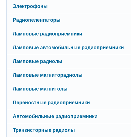
Нет новых сообщений
Электрофоны
Нет новых сообщений
Радиопеленгаторы
Нет новых сообщений
Ламповые радиоприемники
Нет новых сообщений
Ламповые автомобильные радиоприемники
Нет новых сообщений
Ламповые радиолы
Нет новых сообщений
Ламповые магниторадиолы
Нет новых сообщений
Ламповые магнитолы
Нет новых сообщений
Переностные радиоприемники
Нет новых сообщений
Автомобильные радиоприемники
Нет новых сообщений
Транзисторные радиолы