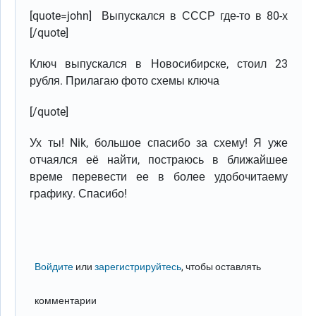
[quote=john] Выпускался в СССР где-то в 80-х
[/quote]
Ключ выпускался в Новосибирске, стоил 23
рубля. Прилагаю фото схемы ключа
[/quote]
Ух ты! Nik, большое спасибо за схему! Я уже
отчаялся её найти, постраюсь в ближайшее
време перевести ее в более удобочитаему
графику. Спасибо!
Войдите
или
зарегистрируйтесь
, чтобы оставлять
комментарии