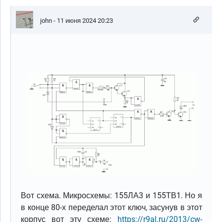
john
- 11 июня 2024 20:23
Вот схема. Микросхемы: 155ЛА3 и 155ТВ1. Но я
в конце 80-х переделал этот ключ, засунув в этот
корпус вот эту схеме:
https://r9al.ru/2013/cw-