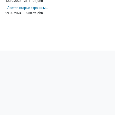
12.10.2024 - 21:11 от
john
-
Листая старые страницы...
29.09.2024 - 16:38 от
john