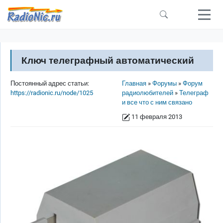
Перейти к основному содержанию
Ключ телеграфный автоматический
Строка навигации
Постоянный адрес статьи:
Главная
Форумы
Форум
https://radionic.ru/node/1025
радиолюбителей
Телеграф
и все что с ним связано
11 февраля 2013