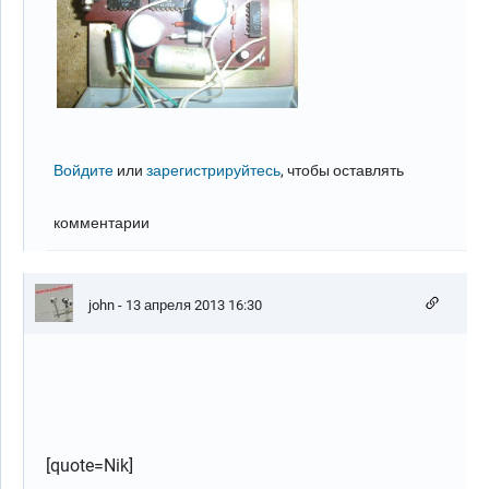
Войдите
или
зарегистрируйтесь
, чтобы оставлять
комментарии
john
- 13 апреля 2013 16:30
[quote=Nik]