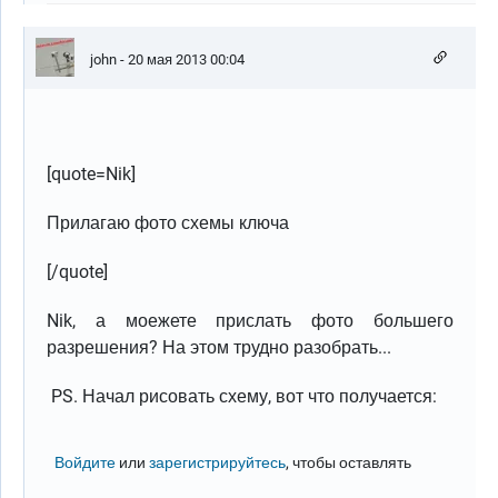
john
- 20 мая 2013 00:04
[quote=Nik]
Прилагаю фото схемы ключа
[/quote]
Nik, а моежете прислать фото большего
разрешения? На этом трудно разобрать...
PS. Начал рисовать схему, вот что получается:
Войдите
или
зарегистрируйтесь
, чтобы оставлять