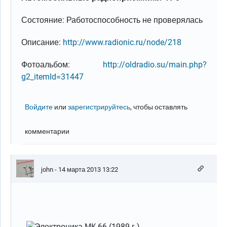
Состояние: Работоспособность не проверялась
Описание:
http://www.radionic.ru/node/218
Фотоальбом:
http://oldradio.su/main.php?
g2_itemId=31447
Войдите
или
зарегистрируйтесь
, чтобы оставлять
комментарии
john
- 14 марта 2013 13:22