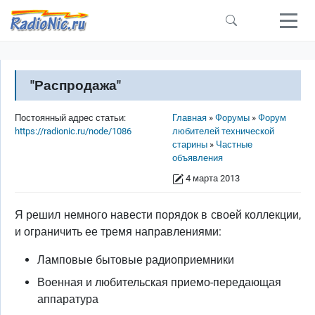
Перейти к основному содержанию
"Распродажа"
Строка навигации
Постоянный адрес статьи:
Главная
Форумы
Форум
https://radionic.ru/node/1086
любителей технической
старины
Частные
объявления
4 марта 2013
Я решил немного навести порядок в своей коллекции,
и ограничить ее тремя направлениями:
Ламповые бытовые радиоприемники
Военная и любительская приемо-передающая
аппаратура