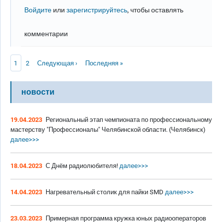
Войдите
или
зарегистрируйтесь
, чтобы оставлять
комментарии
Нумерация страниц
Текущая страница
Page
Следующая страница
Последняя страница
1
2
Следующая ›
Последняя »
новости
19.04.2023
Региональный этап чемпионата по профессиональному
мастерству "Профессионалы" Челябинской области. (Челябинск)
далее>>>
18.04.2023
С Днём радиолюбителя!
далее>>>
14.04.2023
Нагревательный столик для пайки SMD
далее>>>
23.03.2023
Примерная программа кружка юных радиооператоров