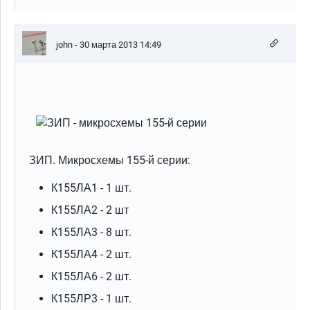
john
- 30 марта 2013 14:49
ЗИП. Микросхемы 155-й серии:
К155ЛА1 - 1 шт.
К155ЛА2 - 2 шт
К155ЛА3 - 8 шт.
К155ЛА4 - 2 шт.
К155ЛА6 - 2 шт.
К155ЛР3 - 1 шт.