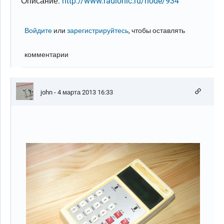
Описание:
http://www.radionic.ru/node/934
Войдите
или
зарегистрируйтесь
, чтобы оставлять
комментарии
john
- 4 марта 2013 16:33