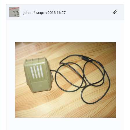
john
- 4 марта 2013 16:27