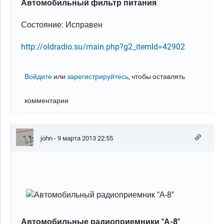
Автомобильный фильтр питания
Состояние: Исправен
http://oldradio.su/main.php?g2_itemId=42902
Войдите
или
зарегистрируйтесь
, чтобы оставлять
комментарии
john
- 9 марта 2013 22:55
Автомобильные радиоприемники "А-8"