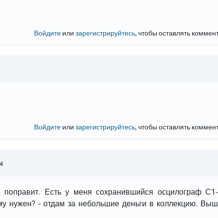
Войдите
или
зарегистрируйтесь
, чтобы оставлять коммен
Войдите
или
зарегистрируйтесь
, чтобы оставлять коммен
4
р поправит. Есть у меня сохранившийся осцилограф С1-
ому нужен? - отдам за небольшие деньги в коллекцию. Вы