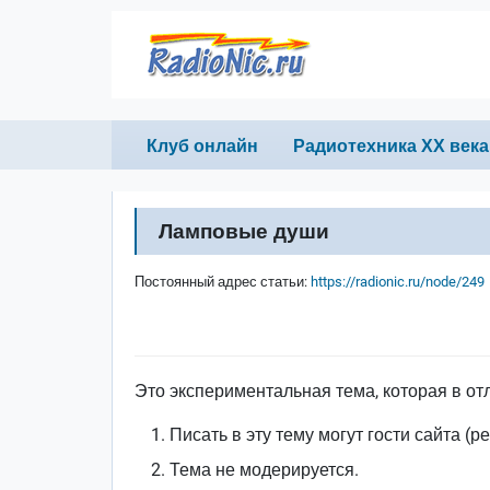
Перейти к основному содержанию
Primary links
Клуб онлайн
Радиотехника ХХ века
Ламповые души
Постоянный адрес статьи:
https://radionic.ru/node/249
Это экспериментальная тема, которая в от
Писать в эту тему могут гости сайта (р
Тема не модерируется.