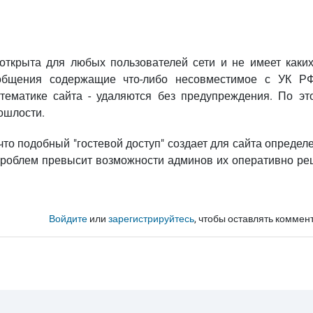
 открыта для любых пользователей сети и не имеет каких
ообщения содержащие что-либо несовместимое с УК Р
ематике сайта - удаляются без предупреждения. По эт
ошлости.
что подобный "гостевой доступ" создает для сайта опреде
проблем превысит возможности админов их оперативно реш
Войдите
или
зарегистрируйтесь
, чтобы оставлять коммен