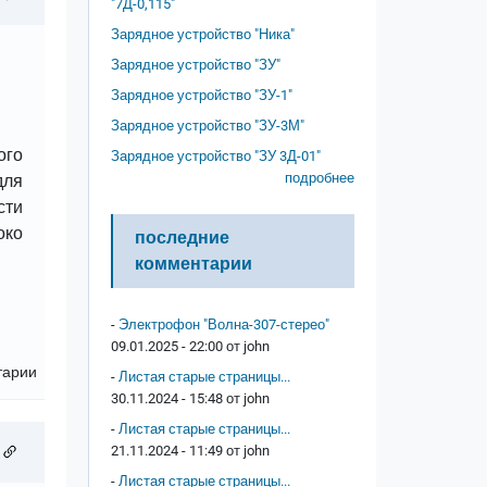
"7Д-0,115"
Зарядное устройство "Ника"
Зарядное устройство "ЗУ"
Зарядное устройство "ЗУ-1"
Зарядное устройство "ЗУ-3М"
ого
Зарядное устройство "ЗУ 3Д-01"
подробнее
для
сти
око
последние
комментарии
-
Электрофон "Волна-307-стерео"
09.01.2025 - 22:00 от
john
тарии
-
Листая старые страницы...
30.11.2024 - 15:48 от
john
-
Листая старые страницы...
21.11.2024 - 11:49 от
john
-
Листая старые страницы...