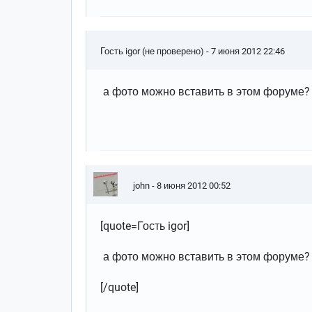
Гость igor (не проверено)
- 7 июня 2012 22:46
а фото можно вставить в этом форуме?
john
- 8 июня 2012 00:52
[quote=Гость igor]
а фото можно вставить в этом форуме?
[/quote]