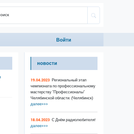
оиск
Anonumous menu
Войти
новости
я
19.04.2023
Региональный этап
чемпионата по профессиональному
мастерству "Профессионалы"
Челябинской области. (Челябинск)
далее>>>
18.04.2023
С Днём радиолюбителя!
далее>>>