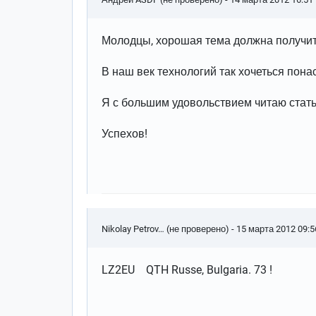
Молодцы, хорошая тема должна получить
В наш век технологий так хочеться пона
Я с большим удовольствием читаю статьи о
Успехов!
Nikolay Petrov… (не проверено)
- 15 марта 2012 09:5
LZ2EU QTH Russe, Bulgaria. 73 !