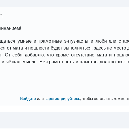
".
чинанием!
общаться умные и грамотные энтузиасты и любители стар
ся от мата и пошлости будет выполняться, здесь не место 
ы. От себя добавлю, что кроме отсутствие мата и пошло
 и чёткая мысль. Безграмотность и хамство должно жест
Войдите
или
зарегистрируйтесь
, чтобы оставлять коммен