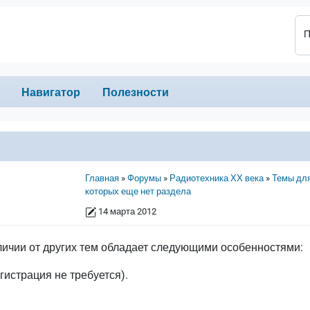
П
Навигатор
Полезности
Строка навигации
Главная
Форумы
Радиотехника ХХ века
Темы дл
которых еще нет раздела
14 марта 2012
личии от других тем обладает следующими особенностями:
егистрация не требуется).