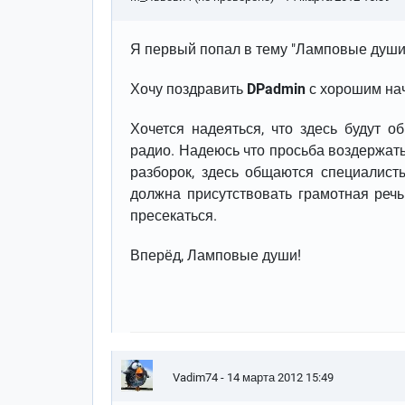
Я первый попал в тему "Ламповые души
Хочу поздравить
DPadmin
с хорошим на
Хочется надеяться, что здесь будут 
радио. Надеюсь что просьба воздержать
разборок, здесь общаются специалист
должна присутствовать грамотная речь
пресекаться.
Вперёд, Ламповые души!
Vadim74
- 14 марта 2012 15:49