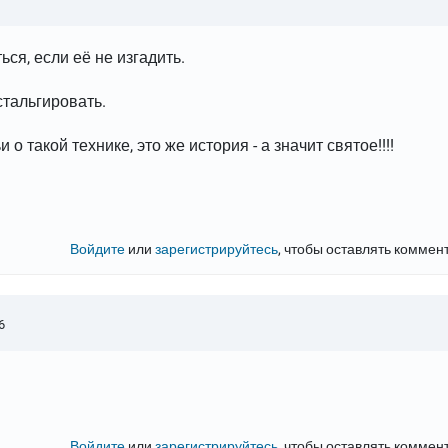
ся, если её не изгадить.
стальгировать.
 такой технике, это же история - а значит святое!!!!
Войдите
или
зарегистрируйтесь
, чтобы оставлять коммен
6
Войдите
или
зарегистрируйтесь
, чтобы оставлять коммен