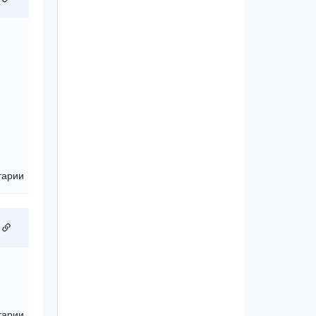
тарии
тарии