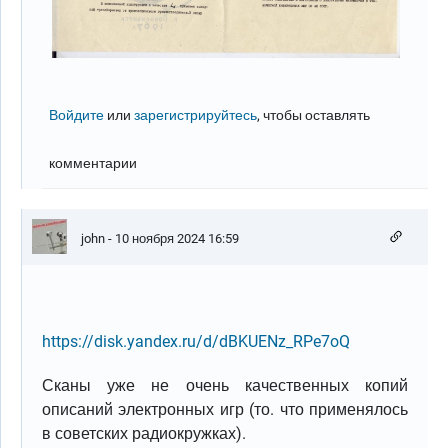
Войдите
или
зарегистрируйтесь
, чтобы оставлять
комментарии
john
- 10 ноября 2024 16:59
https://disk.yandex.ru/d/dBKUENz_RPe7oQ
Сканы уже не очень качественных копий
описаний электронных игр (то. что применялось
в советских радиокружках).