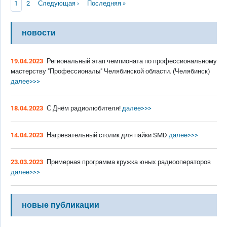
Текущая страница
Page
Следующая страница
Последняя страница
1
2
Следующая ›
Последняя »
новости
19.04.2023
Региональный этап чемпионата по профессиональному
мастерству "Профессионалы" Челябинской области. (Челябинск)
далее>>>
18.04.2023
С Днём радиолюбителя!
далее>>>
14.04.2023
Нагревательный столик для пайки SMD
далее>>>
23.03.2023
Примерная программа кружка юных радиооператоров
далее>>>
новые публикации