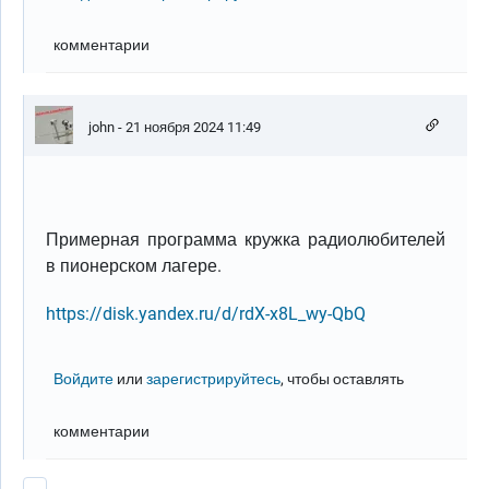
комментарии
john
- 21 ноября 2024 11:49
Примерная программа кружка радиолюбителей
в пионерском лагере.
https://disk.yandex.ru/d/rdX-x8L_wy-QbQ
Войдите
или
зарегистрируйтесь
, чтобы оставлять
комментарии
Нумерация страниц