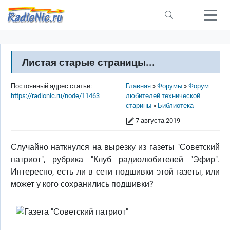
Перейти к основному содержанию
Листая старые страницы...
Строка навигации
Постоянный адрес статьи:
Главная
Форумы
Форум
https://radionic.ru/node/11463
любителей технической
старины
Библиотека
7 августа 2019
Случайно наткнулся на вырезку из газеты "Советский
патриот", рубрика "Клуб радиолюбителей "Эфир".
Интересно, есть ли в сети подшивки этой газеты, или
может у кого сохранились подшивки?