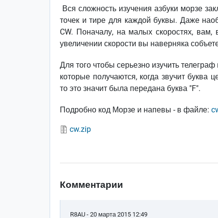
Вся сложность изучения азбуки морзе зак
точек и тире для каждой буквы. Даже нао
CW. Поначалу, на малых скоростях, вам, 
увеличении скорости вы наверняка собъете
Для того чтобы серьезно изучить телеграф 
которые получаются, когда звучит буква ц
то это значит была передана буква "F".
Подробно код Морзе и напевы - в файле:
c
cw.zip
Комментарии
R8AU
- 20 марта 2015 12:49