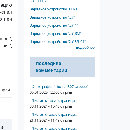
"7Д-0,115"
нацию
Зарядное устройство "Ника"
чения
Зарядное устройство "ЗУ"
но при
Зарядное устройство "ЗУ-1"
Зарядное устройство "ЗУ-3М"
певы",
Зарядное устройство "ЗУ 3Д-01"
-чик",
подробнее
последние
комментарии
-
Электрофон "Волна-307-стерео"
тарии
09.01.2025 - 22:00 от
john
-
Листая старые страницы...
30.11.2024 - 15:48 от
john
-
Листая старые страницы...
21.11.2024 - 11:49 от
john
-
Листая старые страницы...