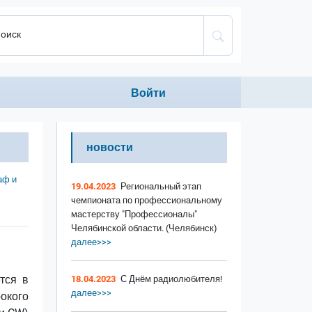
оиск
Anonumous menu
Войти
новости
аф и
19.04.2023
Региональный этап
чемпионата по профессиональному
мастерству "Профессионалы"
Челябинской области. (Челябинск)
далее>>>
тся в
18.04.2023
С Днём радиолюбителя!
далее>>>
окого