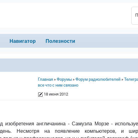
П
Навигатор
Полезности
Строка навигации
Главная
Форумы
Форум радиолюбителей
Телегр
все что с ним связано
18 июня 2012
од изобретения англичанина - Самуэла Морзе - используе
день. Несмотря на появление компьютеров, и шир