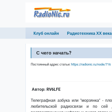
Перейти к основному содержанию
Primary links
Клуб онлайн
Радиотехника ХХ века
С чего начать?
Постоянный адрес статьи:
https://radionic.ru/node/716
Автор: RV6LFE
Телеграфная азбука или "морзянка" - пл
любительской радиосвязи и по сей 